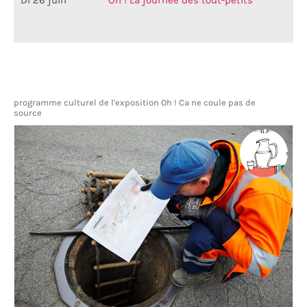
Di 26 juin
Oh ! La journée des tout-petits
programme culturel de l'exposition Oh ! Ca ne coule pas de
source