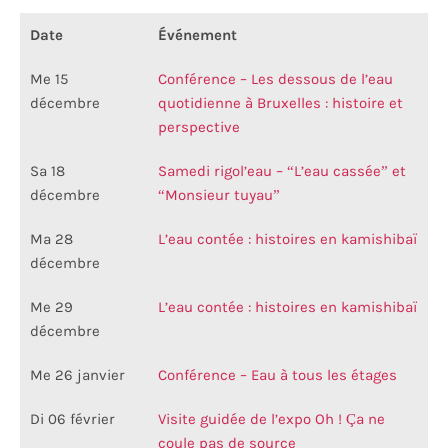
Date
Événement
Me 15
Conférence – Les dessous de l’eau
décembre
quotidienne à Bruxelles : histoire et
perspective
Sa 18
Samedi rigol’eau – “L’eau cassée” et
décembre
“Monsieur tuyau”
Ma 28
L’eau contée : histoires en kamishibaï
décembre
Me 29
L’eau contée : histoires en kamishibaï
décembre
Me 26 janvier
Conférence – Eau à tous les étages
Di 06 février
Visite guidée de l’expo Oh ! Ça ne
coule pas de source