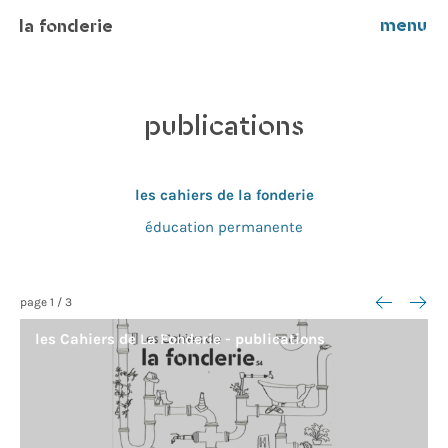
menu
la fonderie
publications
les cahiers de la fonderie
éducation permanente
<--
-->
page
1
/
3
les Cahiers de La Fonderie
publications