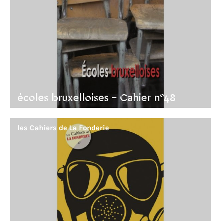
écoles bruxelloises - Cahier n°48
les Cahiers de La Fonderie