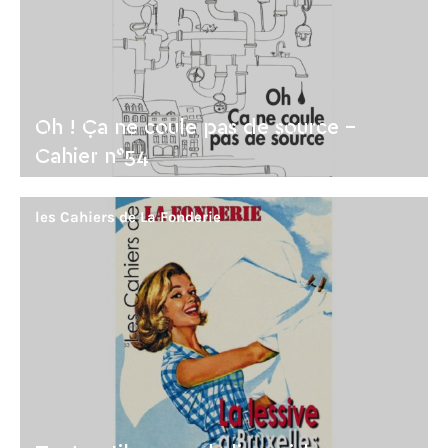
Oh ! Ça ne coule pas de source -
Cahier n°54
les Cahiers de La Fonderie