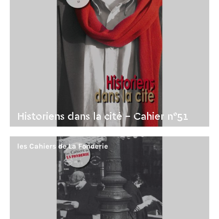
Historiens dans la cité - Cahier n°51
les Cahiers de La Fonderie