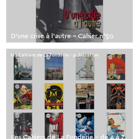
D'une crise à l'autre - Cahier n°50
les Cahiers de La Fonderie
publication
Les Cahiers de La Fonderie - de A à Z