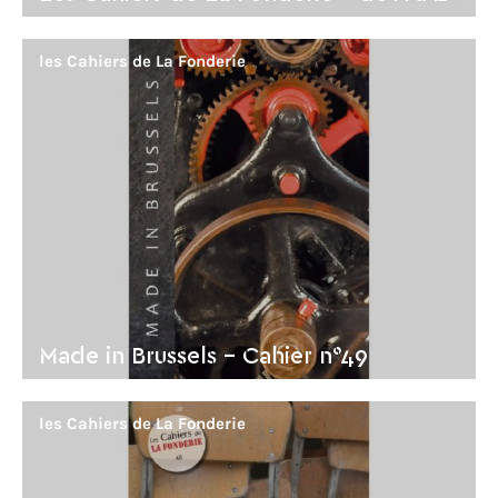
les Cahiers de La Fonderie
Made in Brussels - Cahier n°49
les Cahiers de La Fonderie