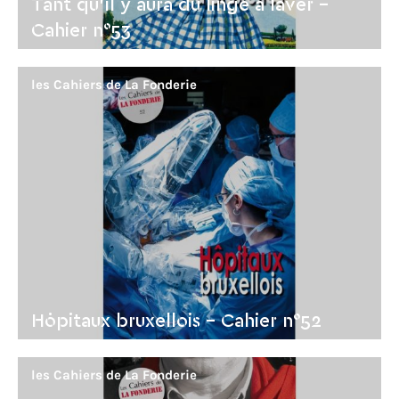
Tant qu’il y aura du linge à laver -
Cahier n°53
les Cahiers de La Fonderie
Hôpitaux bruxellois - Cahier n°52
les Cahiers de La Fonderie