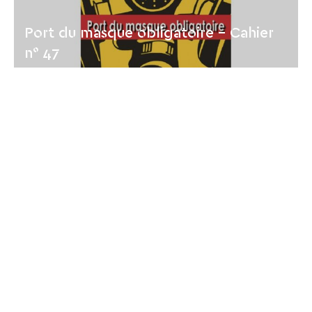
Port du masque obligatoire - Cahier
n° 47