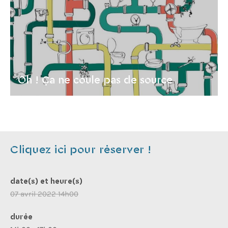
Oh ! Ça ne coule pas de source
Cliquez ici pour réserver !
date(s) et heure(s)
07 avril 2022 14h00
durée