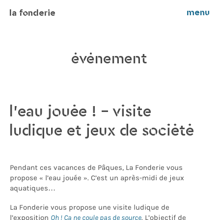
menu
la fonderie
événement
l’eau jouée ! – visite
ludique et jeux de société
Pendant ces vacances de Pâques, La Fonderie vous
propose « l’eau jouée ». C’est un après-midi de jeux
aquatiques…
La Fonderie vous propose une visite ludique de
l’exposition
Oh ! Ca ne coule pas de source
. L’objectif de