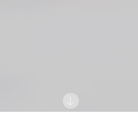
↓
Les Parcours de La Fonderie
Saison 2026