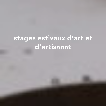
stages estivaux d'art et
d'artisanat