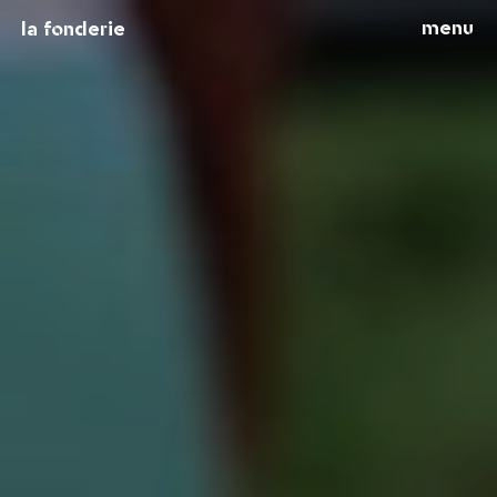
menu
la fonderie