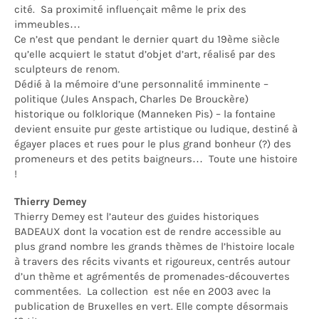
cité. Sa proximité influençait même le prix des
immeubles…
Ce n’est que pendant le dernier quart du 19ème siècle
qu’elle acquiert le statut d’objet d’art, réalisé par des
sculpteurs de renom.
Dédié à la mémoire d’une personnalité imminente –
politique (Jules Anspach, Charles De Brouckère)
historique ou folklorique (Manneken Pis) – la fontaine
devient ensuite pur geste artistique ou ludique, destiné à
égayer places et rues pour le plus grand bonheur (?) des
promeneurs et des petits baigneurs… Toute une histoire
!
Thierry Demey
Thierry Demey est l’auteur des guides historiques
BADEAUX
dont la vocation est de rendre accessible au
plus grand nombre les grands thèmes de l’histoire locale
à travers des récits vivants et rigoureux, centrés autour
d’un thème et agrémentés de promenades-découvertes
commentées. La
collection est
née en 2003 avec la
publication de Bruxelles en vert. Elle compte désormais