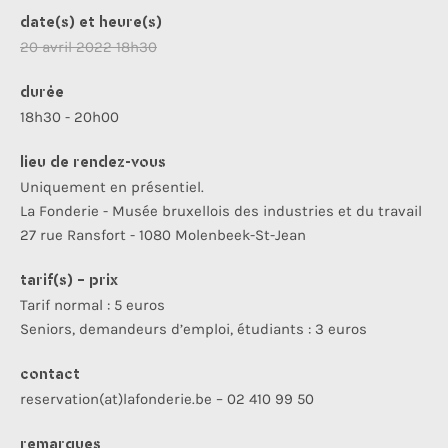
date(s) et heure(s)
20 avril 2022 18h30
durée
18h30 - 20h00
lieu de rendez-vous
Uniquement en présentiel.
La Fonderie - Musée bruxellois des industries et du travail
27 rue Ransfort - 1080 Molenbeek-St-Jean
tarif(s) - prix
Tarif normal : 5 euros
Seniors, demandeurs d’emploi, étudiants : 3 euros
contact
reservation(at)lafonderie.be – 02 410 99 50
remarques