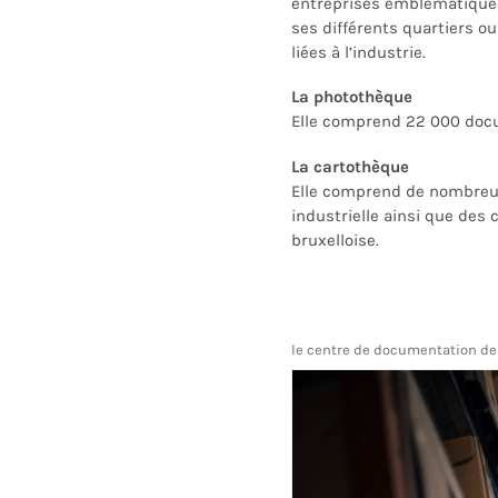
entreprises emblématiques
ses différents quartiers o
liées à l’industrie.
La photothèque
Elle comprend
22 000 docu
La cartothèque
Elle comprend
de nombreux
industrielle ainsi que des 
bruxelloise.
le centre de documentation de