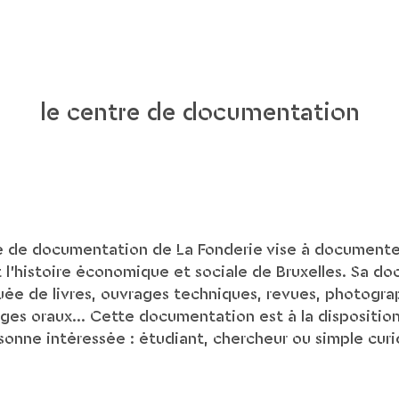
le centre de documentation
e de documentation de La Fonderie vise à documenter
et l’histoire économique et sociale de Bruxelles. Sa d
uée de livres, ouvrages techniques, revues, photograp
es oraux... Cette documentation est à la dispositio
sonne intéressée : étudiant, chercheur ou simple curi