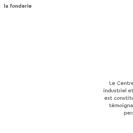
la fonderie
Le Centr
industriel 
est constit
témoignag
per