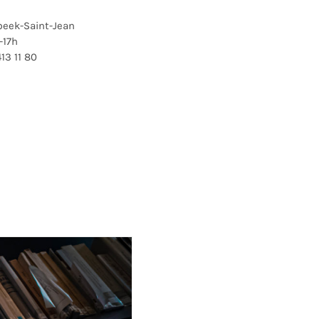
eek-Saint-Jean
-17h
13 11 80