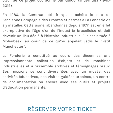
cœur de ce projet coordonné par Guido Vanderhulst (1940-
2019).
En 1986,
la Communauté française achète le site de
l’ancienne Compagnie des Bronzes et permet à La Fonderie de
s’y installer. Cette usine, abandonnée depuis 1977, est en effet
exemplative de l’âge d’or de l’industrie bruxelloise et doit
devenir un lieu dédié à l’histoire industrielle. Elle est située à
Molenbeek, au cœur de ce qu’on appelait jadis le “Petit
Manchester”.
La Fonderie a constitué au cours des décennies une
impressionnante collection d’objets et de machines
industrielles et a rassemblé archives et témoignages oraux.
Ses missions se sont diversifiées avec un musée, des
activités éducatives, des visites guidées urbaines, un centre
de documentation ou encore avec ses outils et projets
d’éducation permanente.
RÉSERVER VOTRE TICKET