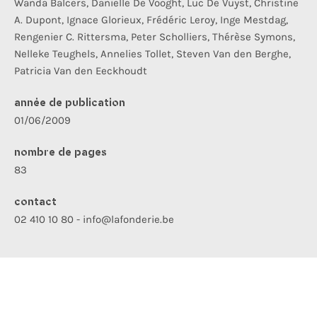
Wanda Balcers, Danielle De Vooght, Luc De Vuyst, Christine
A. Dupont, Ignace Glorieux, Frédéric Leroy, Inge Mestdag,
Rengenier C. Rittersma, Peter Scholliers, Thérèse Symons,
Nelleke Teughels, Annelies Tollet, Steven Van den Berghe,
Patricia Van den Eeckhoudt
année de publication
01/06/2009
nombre de pages
83
contact
02 410 10 80 - info@lafonderie.be