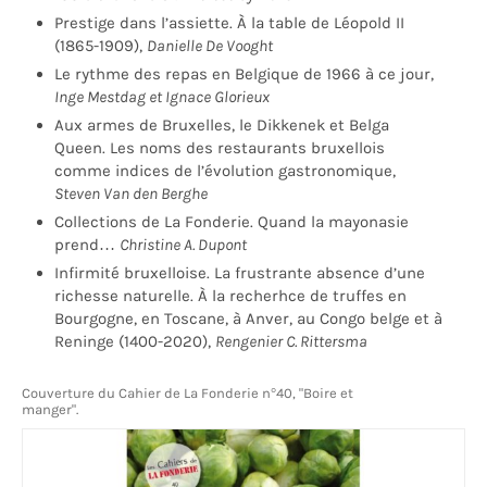
Prestige dans l’assiette. À la table de Léopold II
(1865-1909),
Danielle De Vooght
Le rythme des repas en Belgique de 1966 à ce jour,
Inge Mestdag et Ignace Glorieux
Aux armes de Bruxelles, le Dikkenek et Belga
Queen. Les noms des restaurants bruxellois
comme indices de l’évolution gastronomique,
Steven Van den Berghe
Collections de La Fonderie. Quand la mayonasie
prend…
Christine A. Dupont
Infirmité bruxelloise. La frustrante absence d’une
richesse naturelle. À la recherhce de truffes en
Bourgogne, en Toscane, à Anver, au Congo belge et à
Reninge (1400-2020),
Rengenier C. Rittersma
Couverture du Cahier de La Fonderie n°40, "Boire et
manger".