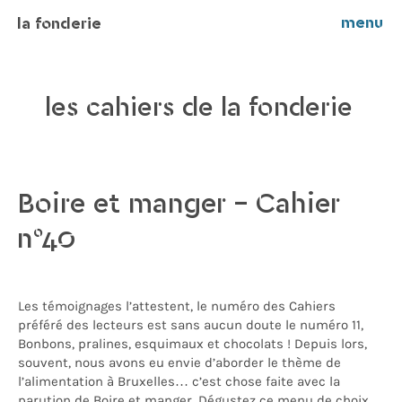
menu
la fonderie
les cahiers de la fonderie
Boire et manger – Cahier
n°40
Les témoignages l’attestent, le numéro des Cahiers
préféré des lecteurs est sans aucun doute le numéro 11,
Bonbons, pralines, esquimaux et chocolats ! Depuis lors,
souvent, nous avons eu envie d’aborder le thème de
l’alimentation à Bruxelles… c’est chose faite avec la
parution de Boire et manger. Dégustez ce menu de choix