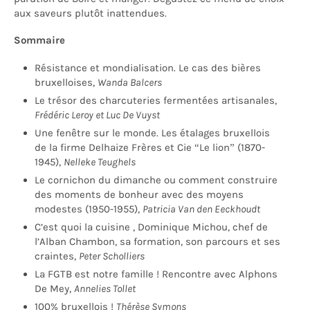
aux saveurs plutôt inattendues.
Sommaire
Résistance et mondialisation. Le cas des bières
bruxelloises,
Wanda Balcers
Le trésor des charcuteries fermentées artisanales,
Frédéric Leroy et Luc De Vuyst
Une fenêtre sur le monde. Les étalages bruxellois
de la firme Delhaize Frères et Cie “Le lion” (1870-
1945),
Nelleke Teughels
Le cornichon du dimanche ou comment construire
des moments de bonheur avec des moyens
modestes (1950-1955),
Patricia Van den Eeckhoudt
C’est quoi la cuisine , Dominique Michou, chef de
l’Alban Chambon, sa formation, son parcours et ses
craintes,
Peter Scholliers
La FGTB est notre famille ! Rencontre avec Alphons
De Mey,
Annelies Tollet
100% bruxellois !
Thérèse Symons