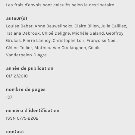
Les frais d'envois sont calculés selon le destinataire
auteur(s)
Louise Babar, Anne Bauwelinckx, Claire Billen, Julie Cailliez,
Tatiana Debroux, Chloé Deligne, Michèle Galand, Geoffroy
Grulois, Pierre Lannoy, Christophe Loir, Françoise Noël,
Céline Tellier, Mathieu Van Criekinghen, Cécile
Vanderpelen-Diagre
année de publication
01/12/2010
nombre de pages
107
numéro d’identification
ISSN 0775-2202
contact