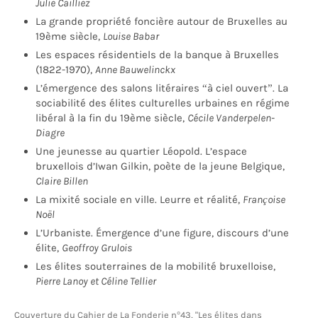
Julie Cailliez
La grande propriété foncière autour de Bruxelles au
19ème siècle,
Louise Babar
Les espaces résidentiels de la banque à Bruxelles
(1822-1970),
Anne Bauwelinckx
L’émergence des salons litéraires “à ciel ouvert”. La
sociabilité des élites culturelles urbaines en régime
libéral à la fin du 19ème siècle,
Cécile Vanderpelen-
Diagre
Une jeunesse au quartier Léopold. L’espace
bruxellois d’Iwan Gilkin, poète de la jeune Belgique,
Claire Billen
La mixité sociale en ville. Leurre et réalité,
Françoise
Noël
L’Urbaniste. Émergence d’une figure, discours d’une
élite,
Geoffroy Grulois
Les élites souterraines de la mobilité bruxelloise,
Pierre Lanoy et Céline Tellier
Couverture du Cahier de La Fonderie n°43, "Les élites dans