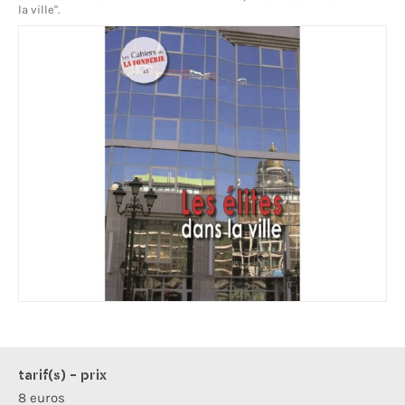
la ville".
tarif(s) - prix
8 euros