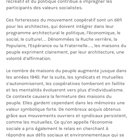
récréatif et du politique contribue à imprégner les
participants des valeurs socialistes.
Ces forteresses du mouvement coopératif sont un défi
pour les architectes, qui doivent intégrer dans leur
programme architectural le politique, l’économique, le
social, le culturel… Dénommées la Ruche verrière, la
Populaire, l’Espérance ou la Fraternelle…, les maisons du
peuple expriment clairement, par leur architecture, une
volonté d’affirmation.
Le nombre de maisons du peuple augmente jusque dans
les années 1940. Par la suite, les syndicats et mutuelles
s’autonomiseront, les coopératives tomberont en faillite
et les mentalités évolueront vers plus d’individualisme.
Ce contexte causera la fermeture des maisons du
peuple. Elles gardent cependant dans les mémoires une
valeur symbolique forte. De nombreux acquis obtenus
grâce aux mouvements ouvriers et syndicaux persistent,
comme les mutuelles. Ce qu’on appelle l’économie
sociale a pris également le relais en cherchant à
répondre aux défis sociaux et environnementaux qui se