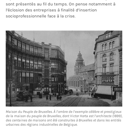
sont présentés au fil du temps. On pense notamment à
l’éclosion des entreprises à finalité d’insertion
socioprofessionnelle face à la crise.
Maison du Peuple de Bruxelles. À l’ombre de l’exemple célèbre et prestigieux
de la maison du peuple de Bruxelles, dont Victor Horta est l’architecte (1899),
des centaines de maisons ont été construites à Bruxelles et dans les entités
urbaines des régions industrielles de Belgique.