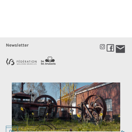
Newsletter
Choos
06