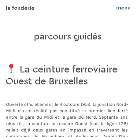
menu
la fonderie
parcours guidés
La ceinture ferroviaire
Ouest de Bruxelles
Ouverte officiellement le 4 octobre 1952, la jonction Nord-
Midi n’a en réalité pas constitué le premier lien ferré
entre la gare du Midi et la gare du Nord. Septante ans
plus tôt, la ceinture ferroviaire Ouest (soit la ligne L28)
reliait déjà deux gares en impasse en traversant les
communes de Molenbeek et Anderlecht. Aujourd’hui