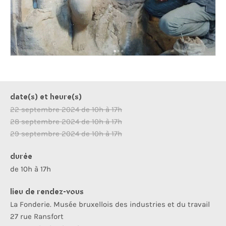
date(s) et heure(s)
22 septembre 2024 de 10h à 17h
28 septembre 2024 de 10h à 17h
29 septembre 2024 de 10h à 17h
durée
de 10h à 17h
lieu de rendez-vous
La Fonderie. Musée bruxellois des industries et du travail
27 rue Ransfort