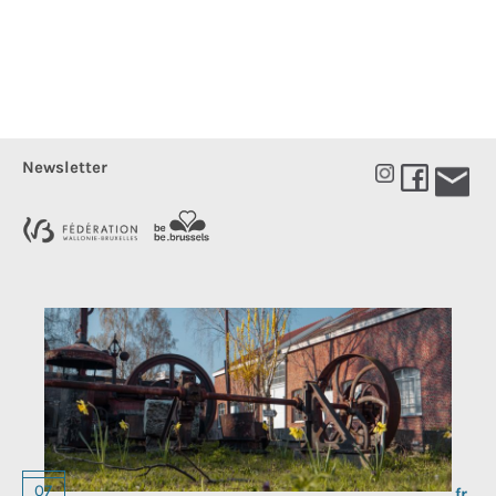
Newsletter
Choos
07