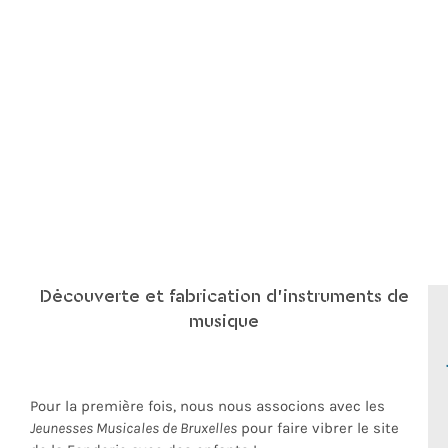
Découverte et fabrication d'instruments de
musique
Pour la première fois, nous nous associons avec les
Jeunesses Musicales de Bruxelles
pour faire vibrer le site