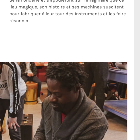
de la Fonderie et s’appuieront sur l’imaginaire que ce
lieu magique, son histoire et ses machines suscitent
pour fabriquer à leur tour des instruments et les faire
résonner.