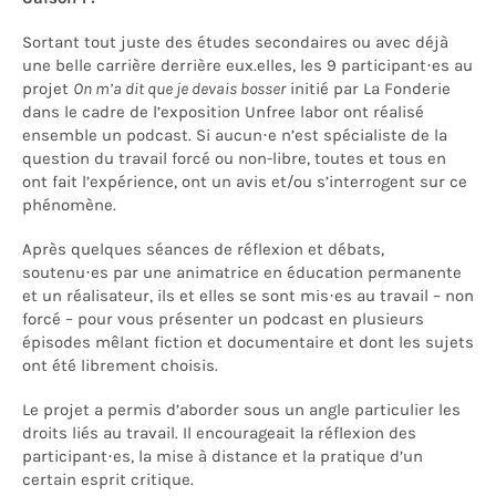
Sortant tout juste des études secondaires ou avec déjà
une belle carrière derrière eux.elles, les 9 participant·es au
projet
On m’a dit que je devais bosser
initié par La Fonderie
dans le cadre de l’exposition Unfree labor ont réalisé
ensemble un podcast. Si aucun·e n’est spécialiste de la
question du travail forcé ou non-libre, toutes et tous en
ont fait l’expérience, ont un avis et/ou s’interrogent sur ce
phénomène.
Après quelques séances de réflexion et débats,
soutenu·es par une animatrice en éducation permanente
et un réalisateur, ils et elles se sont mis·es au travail – non
forcé – pour vous présenter un podcast en plusieurs
épisodes mêlant fiction et documentaire et dont les sujets
ont été librement choisis.
Le projet a permis d’aborder sous un angle particulier les
droits liés au travail. Il encourageait la réflexion des
participant·es, la mise à distance et la pratique d’un
certain esprit critique.