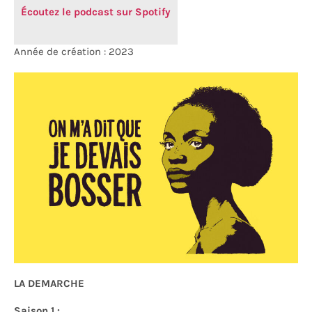
Écoutez le podcast sur Spotify
Année de création : 2023
LA DEMARCHE
Saison 1 :