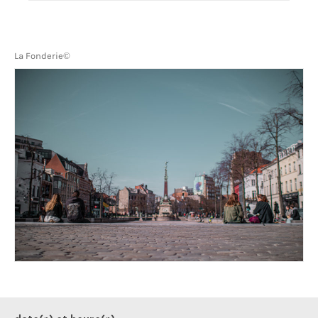
La Fonderie©