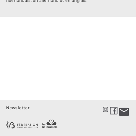
néerlandais, en allemand et en anglais.
Newsletter