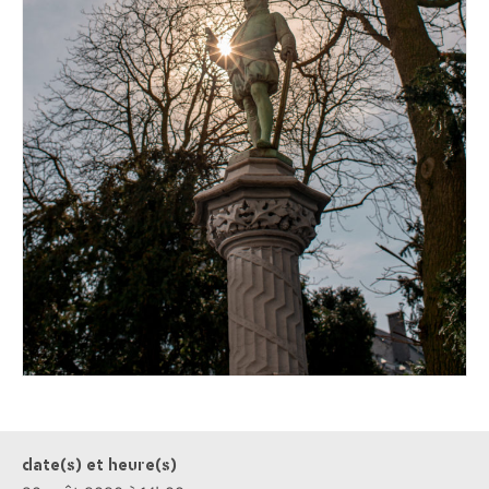
date(s) et heure(s)