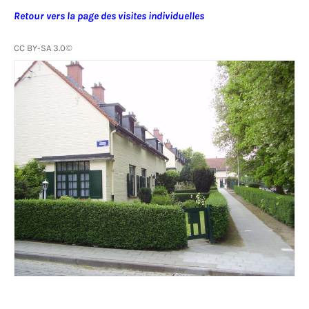
Retour vers la page des visites individuelles
CC BY-SA 3.0©