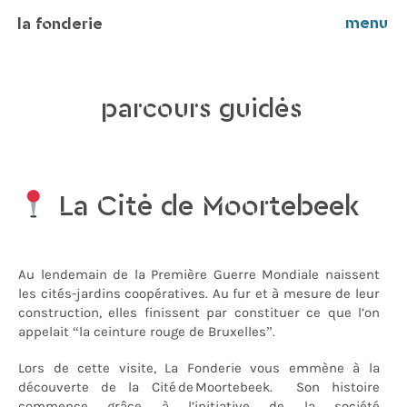
menu
la fonderie
parcours guidés
La Cité de Moortebeek
Au lendemain de la Première Guerre Mondiale naissent
les cités-jardins coopératives. Au fur et à mesure de leur
construction, elles finissent par constituer ce que l’on
appelait “la ceinture rouge de Bruxelles”.
Lors de cette visite, La Fonderie vous emmène à la
découverte de la Cité de Moortebeek. Son histoire
commence grâce à l’initiative de la société