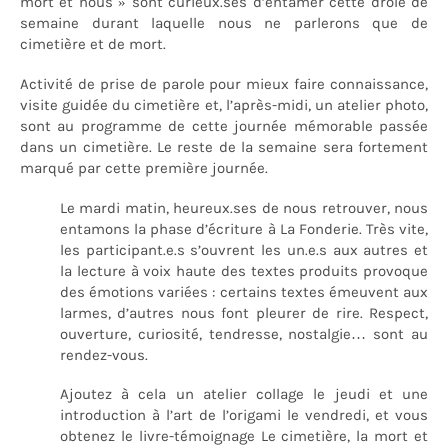
mort et nous » sont curieux.ses d’entamer cette drôle de
semaine durant laquelle nous ne parlerons que de
cimetière et de mort.
Activité de prise de parole pour mieux faire connaissance,
visite guidée du cimetière et, l’après-midi, un atelier photo,
sont au programme de cette journée mémorable passée
dans un cimetière. Le reste de la semaine sera fortement
marqué par cette première journée.
Le mardi matin, heureux.ses de nous retrouver, nous
entamons la phase d’écriture à La Fonderie. Très vite,
les participant.e.s s’ouvrent les un.e.s aux autres et
la lecture à voix haute des textes produits provoque
des émotions variées : certains textes émeuvent aux
larmes, d’autres nous font pleurer de rire. Respect,
ouverture, curiosité, tendresse, nostalgie… sont au
rendez-vous.
Ajoutez à cela un atelier collage le jeudi et une
introduction à l’art de l’origami le vendredi, et vous
obtenez le livre-témoignage Le cimetière, la mort et