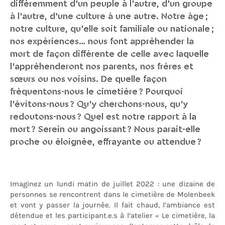
différemment d’un peuple à l’autre, d’un groupe
à l’autre, d’une culture à une autre. Notre âge ;
notre culture, qu’elle soit familiale ou nationale ;
nos expériences… nous font appréhender la
mort de façon différente de celle avec laquelle
l’appréhenderont nos parents, nos frères et
sœurs ou nos voisins. De quelle façon
fréquentons-nous le cimetière ? Pourquoi
l’évitons-nous ? Qu’y cherchons-nous, qu’y
redoutons-nous ? Quel est notre rapport à la
mort ? Serein ou angoissant ? Nous paraît-elle
proche ou éloignée, effrayante ou attendue ?
Imaginez un lundi matin de juillet 2022 : une dizaine de
personnes se rencontrent dans le cimetière de Molenbeek
et vont y passer la journée. Il fait chaud, l’ambiance est
détendue et les participant.e.s à l’atelier « Le cimetière, la