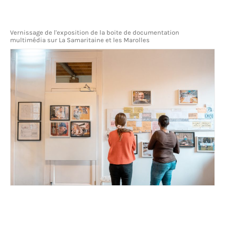
Vernissage de l'exposition de la boite de documentation
multimédia sur La Samaritaine et les Marolles