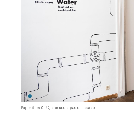
Exposition Oh! Ça ne coule pas de source