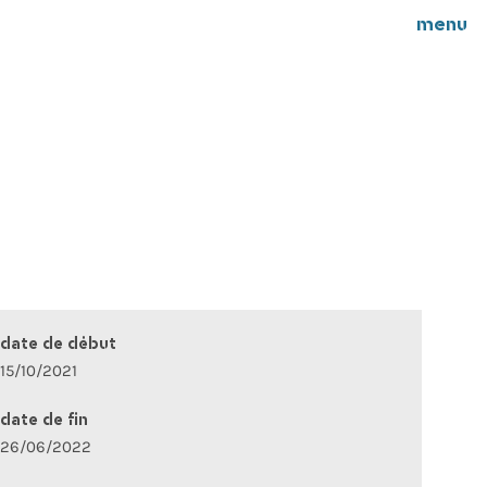
menu
date de début
15/10/2021
date de fin
26/06/2022