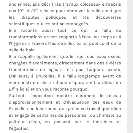
anciennes. Elle décrit les travaux colossaux entrepris
e
e
aux 19
et 20
siècles pour abreuver la ville ainsi que
les disputes politiques et les découvertes
scientifiques qui les ont accompagnés.
Elle raconte aussi tout ce qu’il a fallu de
transformations de nos rapports à l’eau, au corps et à
l’hygiène à travers l’histoire des bains publics et de la
salle de bain.
Elle rappelle également que le rejet des eaux usées,
chargées d’excréments, directement dans des rivières
transformées en égouts, n’a pas toujours existé.
D’ailleurs, à Bruxelles, il a fallu longtemps avant de
voir construire des stations d’épuration (au début du
e
21
siècle) et on vous raconte pourquoi.
Surtout, l’exposition montre comment le réseau
d’approvisionnement et d’évacuation des eaux de
Bruxelles ne fonctionne que grâce au travail quotidien
et engagé de centaines de personnes : du chimiste au
goûteur d’eau, en passant par le fontainier et
l’égoutier.