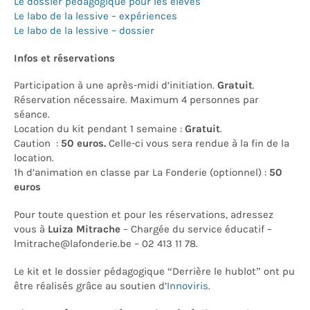
Le dossier pédagogique pour les élèves
Le labo de la lessive – expériences
Le labo de la lessive – dossier
Infos et réservations
Participation à une après-midi d’initiation.
Gratuit
.
Réservation nécessaire. Maximum 4 personnes par
séance.
Location du kit pendant 1 semaine :
Gratuit
.
Caution :
50 euros.
Celle-ci vous sera rendue à la fin de la
location.
1h d’animation en classe par La Fonderie (optionnel) :
50
euros
Pour toute question et pour les réservations, adressez
vous à
Luiza Mitrache
– Chargée du service éducatif –
lmitrache@lafonderie.be – 02 413 11 78.
Le kit et le dossier pédagogique “Derrière le hublot” ont pu
être réalisés grâce au soutien d’
Innoviris
.