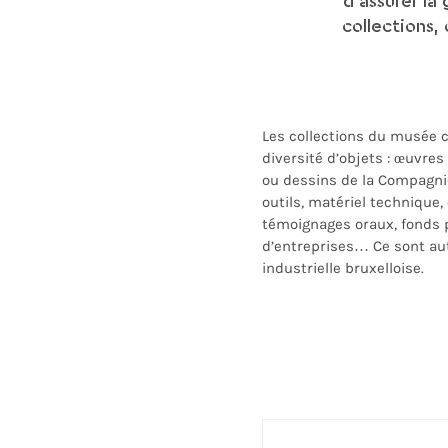
d’assurer la 
collections,
Les collections du musée
diversité d’objets : œuvre
ou dessins de la Compagni
outils, matériel technique,
témoignages oraux, fonds 
d’entreprises… Ce sont aut
industrielle bruxelloise.