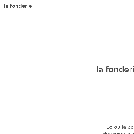
la fonderie
la fonder
Le ou la c