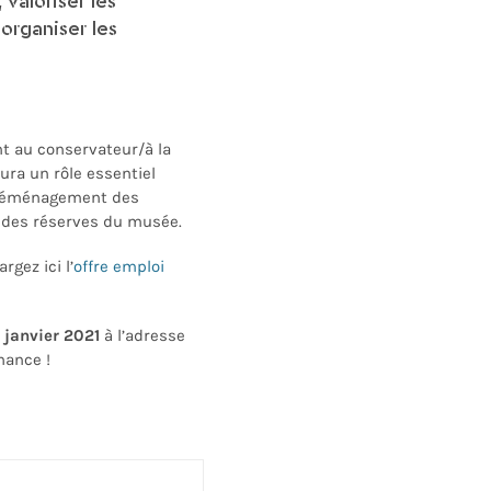
 valoriser les
organiser les
nt au conservateur/à la
aura un rôle essentiel
déménagement des
n des réserves du musée.
rgez ici l’
offre emploi
 janvier 2021
à l’adresse
hance !