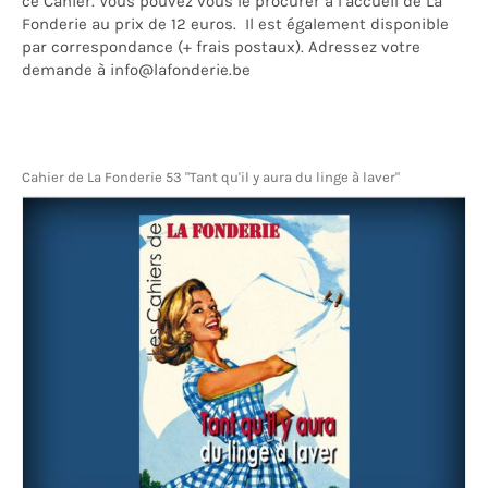
ce Cahier. Vous pouvez vous le procurer à l’accueil de La
Fonderie au prix de 12 euros. Il est également disponible
par correspondance (+ frais postaux). Adressez votre
demande à info@lafonderie.be
Cahier de La Fonderie 53 "Tant qu'il y aura du linge à laver"