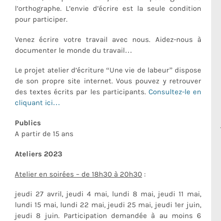
l’orthographe. L’envie d’écrire est la seule condition
pour participer.
Venez écrire votre travail avec nous. Aidez-nous à
documenter le monde du travail…
Le projet atelier d’écriture “Une vie de labeur” dispose
de son propre site internet. Vous pouvez y retrouver
des textes écrits par les participants.
Consultez-le en
cliquant ici…
Publics
A partir de 15 ans
Ateliers 2023
Atelier en soirées – de 18h30 à 20h30
:
jeudi 27 avril, jeudi 4 mai, lundi 8 mai, jeudi 11 mai,
lundi 15 mai, lundi 22 mai, jeudi 25 mai, jeudi 1er juin,
jeudi 8 juin. Participation demandée à au moins 6