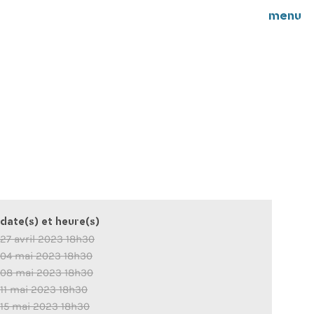
menu
date(s) et heure(s)
27 avril 2023 18h30
04 mai 2023 18h30
08 mai 2023 18h30
11 mai 2023 18h30
15 mai 2023 18h30