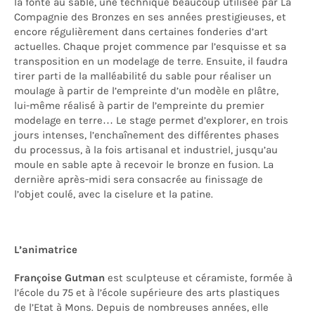
la fonte au sable, une technique beaucoup utilisée par La
Compagnie des Bronzes en ses années prestigieuses, et
encore régulièrement dans certaines fonderies d’art
actuelles. Chaque projet commence par l’esquisse et sa
transposition en un modelage de terre. Ensuite, il faudra
tirer parti de la malléabilité du sable pour réaliser un
moulage à partir de l’empreinte d’un modèle en plâtre,
lui-même réalisé à partir de l’empreinte du premier
modelage en terre… Le stage permet d’explorer, en trois
jours intenses, l’enchaînement des différentes phases
du processus, à la fois artisanal et industriel, jusqu’au
moule en sable apte à recevoir le bronze en fusion. La
dernière après-midi sera consacrée au finissage de
l’objet coulé, avec la ciselure et la patine.
L’animatrice
Françoise Gutman
est sculpteuse et céramiste, formée à
l’école du 75 et à l’école supérieure des arts plastiques
de l’Etat à Mons. Depuis de nombreuses années, elle