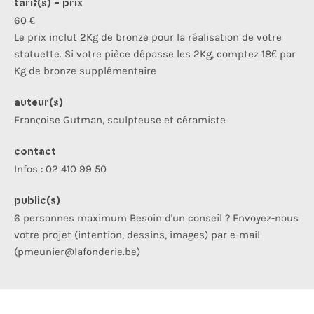
tarif(s) - prix
60 €
Le prix inclut 2Kg de bronze pour la réalisation de votre
statuette. Si votre pièce dépasse les 2Kg, comptez 18€ par
Kg de bronze supplémentaire
auteur(s)
Françoise Gutman, sculpteuse et céramiste
contact
Infos : 02 410 99 50
public(s)
6 personnes maximum Besoin d'un conseil ? Envoyez-nous
votre projet (intention, dessins, images) par e-mail
(pmeunier@lafonderie.be)