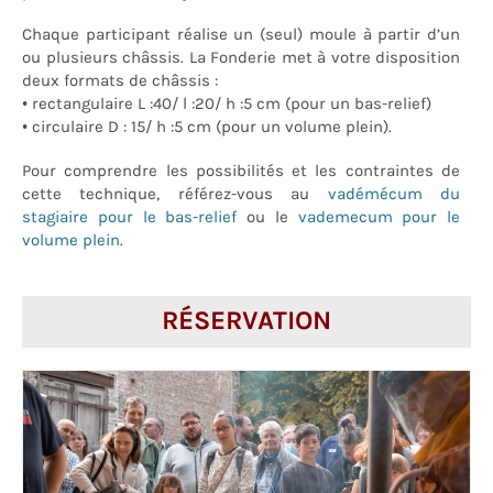
Chaque participant réalise un (seul) moule à partir d’un
ou plusieurs châssis. La Fonderie met à votre disposition
deux formats de châssis :
• rectangulaire L :40/ l :20/ h :5 cm (pour un bas-relief)
• circulaire D : 15/ h :5 cm (pour un volume plein).
Pour comprendre les possibilités et les contraintes de
cette technique, référez-vous au
vadémécum du
stagiaire pour le bas-relief
ou le
vademecum pour le
volume plein
.
RÉSERVATION