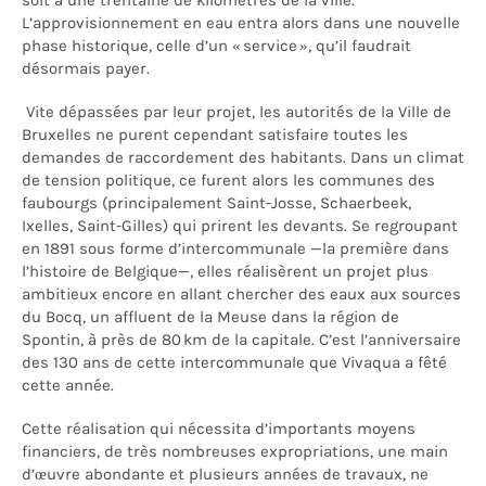
soit à une trentaine de kilomètres de la ville.
L’approvisionnement en eau entra alors dans une nouvelle
phase historique, celle d’un « service », qu’il faudrait
désormais payer.
Vite dépassées par leur projet, les autorités de la Ville de
Bruxelles ne purent cependant satisfaire toutes les
demandes de raccordement des habitants. Dans un climat
de tension politique, ce furent alors les communes des
faubourgs (principalement Saint-Josse, Schaerbeek,
Ixelles, Saint-Gilles) qui prirent les devants. Se regroupant
en 1891 sous forme d’intercommunale —la première dans
l’histoire de Belgique—, elles réalisèrent un projet plus
ambitieux encore en allant chercher des eaux aux sources
du Bocq, un affluent de la Meuse dans la région de
Spontin, à près de 80 km de la capitale. C’est l’anniversaire
des 130 ans de cette intercommunale que Vivaqua a fêté
cette année.
Cette réalisation qui nécessita d’importants moyens
financiers, de très nombreuses expropriations, une main
d’œuvre abondante et plusieurs années de travaux, ne