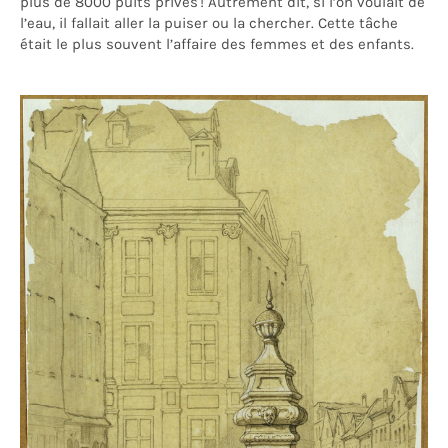
plus de 8000 puits privés ! Autrement dit, si l’on voulait de
l’eau, il fallait aller la puiser ou la chercher. Cette tâche
était le plus souvent l’affaire des femmes et des enfants.