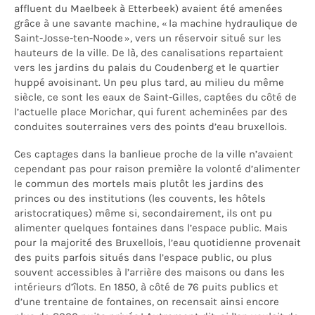
affluent du Maelbeek à Etterbeek) avaient été amenées
grâce à une savante machine, « la machine hydraulique de
Saint-Josse-ten-Noode », vers un réservoir situé sur les
hauteurs de la ville. De là, des canalisations repartaient
vers les jardins du palais du Coudenberg et le quartier
huppé avoisinant. Un peu plus tard, au milieu du même
siècle, ce sont les eaux de Saint-Gilles, captées du côté de
l’actuelle place Morichar, qui furent acheminées par des
conduites souterraines vers des points d’eau bruxellois.
Ces captages dans la banlieue proche de la ville n’avaient
cependant pas pour raison première la volonté d’alimenter
le commun des mortels mais plutôt les jardins des
princes ou des institutions (les couvents, les hôtels
aristocratiques) même si, secondairement, ils ont pu
alimenter quelques fontaines dans l’espace public. Mais
pour la majorité des Bruxellois, l’eau quotidienne provenait
des puits parfois situés dans l’espace public, ou plus
souvent accessibles à l’arrière des maisons ou dans les
intérieurs d’îlots. En 1850, à côté de 76 puits publics et
d’une trentaine de fontaines, on recensait ainsi encore