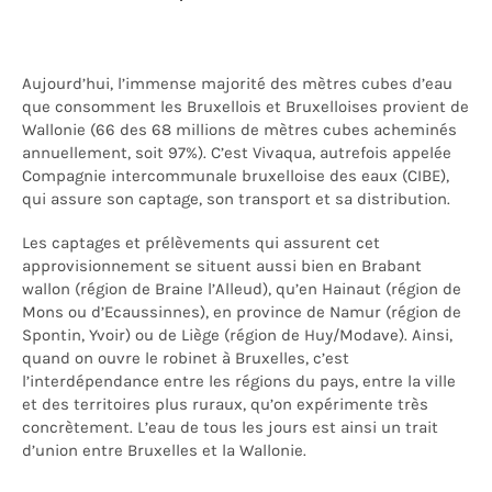
Aujourd’hui, l’immense majorité des mètres cubes d’eau
que consomment les Bruxellois et Bruxelloises provient de
Wallonie (66 des 68 millions de mètres cubes acheminés
annuellement, soit 97%). C’est Vivaqua, autrefois appelée
Compagnie intercommunale bruxelloise des eaux (CIBE),
qui assure son captage, son transport et sa distribution.
Les captages et prélèvements qui assurent cet
approvisionnement se situent aussi bien en Brabant
wallon (région de Braine l’Alleud), qu’en Hainaut (région de
Mons ou d’Ecaussinnes), en province de Namur (région de
Spontin, Yvoir) ou de Liège (région de Huy/Modave). Ainsi,
quand on ouvre le robinet à Bruxelles, c’est
l’interdépendance entre les régions du pays, entre la ville
et des territoires plus ruraux, qu’on expérimente très
concrètement. L’eau de tous les jours est ainsi un trait
d’union entre Bruxelles et la Wallonie.