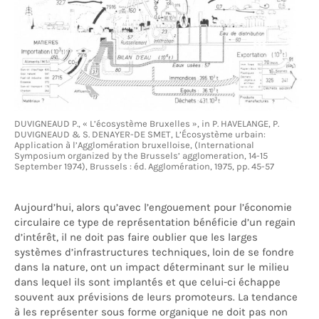
DUVIGNEAUD P., « L’écosystème Bruxelles », in P. HAVELANGE, P.
DUVIGNEAUD & S. DENAYER-DE SMET, L’Écosystème urbain:
Application à l’Agglomération bruxelloise, (International
Symposium organized by the Brussels’ agglomeration, 14-15
September 1974), Brussels : éd. Agglomération, 1975, pp. 45-57
Aujourd’hui, alors qu’avec l’engouement pour l’économie
circulaire ce type de représentation bénéficie d’un regain
d’intérêt, il ne doit pas faire oublier que les larges
systèmes d’infrastructures techniques, loin de se fondre
dans la nature, ont un impact déterminant sur le milieu
dans lequel ils sont implantés et que celui-ci échappe
souvent aux prévisions de leurs promoteurs. La tendance
à les représenter sous forme organique ne doit pas non