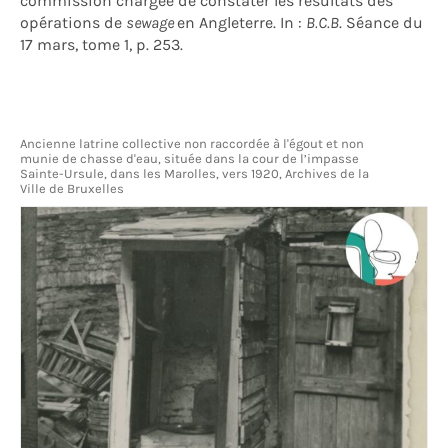
commission chargée de constater les résultats des
opérations de
sewage
en Angleterre. In :
B.C.B
. Séance du
17 mars, tome 1, p. 253.
Ancienne latrine collective non raccordée à l'égout et non
munie de chasse d'eau, située dans la cour de l’impasse
Sainte-Ursule, dans les Marolles, vers 1920, Archives de la
Ville de Bruxelles