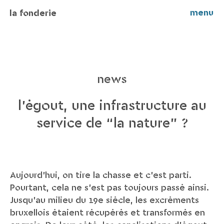
menu
la fonderie
news
l’égout, une infrastructure au
service de “la nature” ?
Aujourd'hui, on tire la chasse et c'est parti.
Pourtant, cela ne s'est pas toujours passé ainsi.
Jusqu'au milieu du 19e siècle, les excréments
bruxellois étaient récupérés et transformés en