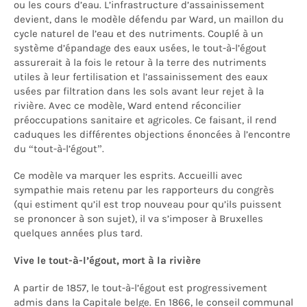
ou les cours d’eau. L’infrastructure d’assainissement
devient, dans le modèle défendu par Ward, un maillon du
cycle naturel de l’eau et des nutriments. Couplé à un
système d’épandage des eaux usées, le tout-à-l’égout
assurerait à la fois le retour à la terre des nutriments
utiles à leur fertilisation et l’assainissement des eaux
usées par filtration dans les sols avant leur rejet à la
rivière. Avec ce modèle, Ward entend réconcilier
préoccupations sanitaire et agricoles. Ce faisant, il rend
caduques les différentes objections énoncées à l’encontre
du “tout-à-l’égout”.
Ce modèle va marquer les esprits. Accueilli avec
sympathie mais retenu par les rapporteurs du congrès
(qui estiment qu’il est trop nouveau pour qu’ils puissent
se prononcer à son sujet), il va s’imposer à Bruxelles
quelques années plus tard.
Vive le tout-à-l’égout, mort à la rivière
A partir de 1857, le tout-à-l’égout est progressivement
admis dans la Capitale belge. En 1866, le conseil communal