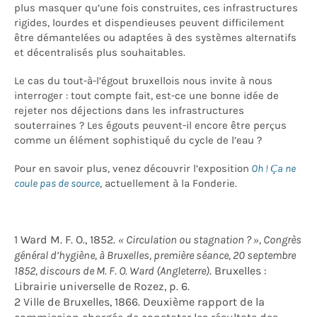
plus masquer qu’une fois construites, ces infrastructures
rigides, lourdes et dispendieuses peuvent difficilement
être démantelées ou adaptées à des systèmes alternatifs
et décentralisés plus souhaitables.
Le cas du tout-à-l’égout bruxellois nous invite à nous
interroger : tout compte fait, est-ce une bonne idée de
rejeter nos déjections dans les infrastructures
souterraines ? Les égouts peuvent-il encore être perçus
comme un élément sophistiqué du cycle de l’eau ?
Pour en savoir plus, venez découvrir l’exposition
Oh ! Ça ne
coule pas de source
, actuellement à la Fonderie.
1 Ward M. F. O., 1852.
« Circulation ou stagnation ? », Congrès
général d’hygiène, à Bruxelles, première séance, 20 septembre
1852, discours de M. F. O. Ward (Angleterre)
. Bruxelles :
Librairie universelle de Rozez, p. 6.
2 Ville de Bruxelles, 1866. Deuxième rapport de la