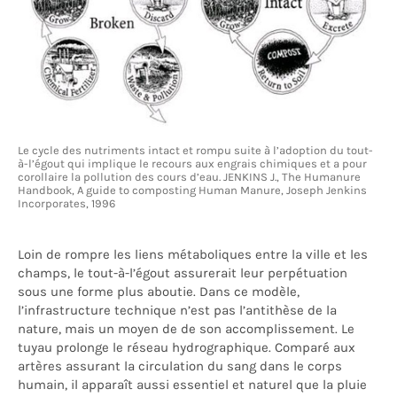
Le cycle des nutriments intact et rompu suite à l’adoption du tout-
à-l’égout qui implique le recours aux engrais chimiques et a pour
corollaire la pollution des cours d’eau. JENKINS J., The Humanure
Handbook, A guide to composting Human Manure, Joseph Jenkins
Incorporates, 1996
Loin de rompre les liens métaboliques entre la ville et les
champs, le tout-à-l’égout assurerait leur perpétuation
sous une forme plus aboutie. Dans ce modèle,
l’infrastructure technique n’est pas l’antithèse de la
nature, mais un moyen de de son accomplissement. Le
tuyau prolonge le réseau hydrographique. Comparé aux
artères assurant la circulation du sang dans le corps
humain, il apparaît aussi essentiel et naturel que la pluie