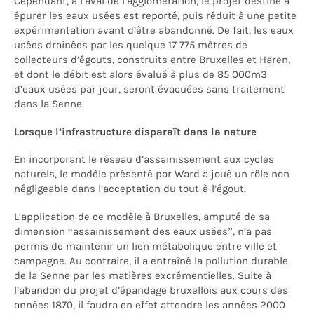
Cependant, à l’aval de l’agglomération, le projet destiné à
épurer les eaux usées est reporté, puis réduit à une petite
expérimentation avant d’être abandonné. De fait, les eaux
usées drainées par les quelque 17 775 mètres de
collecteurs d’égouts, construits entre Bruxelles et Haren,
et dont le débit est alors évalué à plus de 85 000m3
d’eaux usées par jour, seront évacuées sans traitement
dans la Senne.
Lorsque l’infrastructure disparaît dans la nature
En incorporant le réseau d’assainissement aux cycles
naturels, le modèle présenté par Ward a joué un rôle non
négligeable dans l’acceptation du tout-à-l’égout.
L’application de ce modèle à Bruxelles, amputé de sa
dimension “assainissement des eaux usées”, n’a pas
permis de maintenir un lien métabolique entre ville et
campagne. Au contraire, il a entraîné la pollution durable
de la Senne par les matières excrémentielles. Suite à
l’abandon du projet d’épandage bruxellois aux cours des
années 1870, il faudra en effet attendre les années 2000