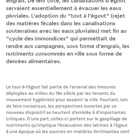
engrais. De leur côté, les canalisations d'égout
servaient essentiellement à évacuer les eaux
pluviales. L'adoption du “tout à l'égout” (rejet
des matières fécales dans les canalisations
souterraines avec les eaux pluviales) met fin au
“cycle des immondices” qui permettait de
rendre aux campagnes, sous forme d'engrais, les
nutriments consommés en ville sous forme de
denrées alimentaires.
Le tout-à-l’égout fait partie de l’arsenal des mesures
déployées au milieu du 19e siècle par les tenants du
mouvement hygiéniste pour assainir la ville. Pourtant, loin
de faire consensus, les perspectives ouvertes par ce
nouveau dispositif se heurtent d’emblée à d’importantes
critiques. D’une part, celles-ci portent sur le gaspillage de
nutriments qu’implique l’évacuation des latrines à l’égout
à une époque où les sources en matières fertilisantes sont