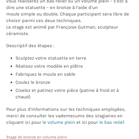
vous réaliserez un bas-relief ou un volume plein – c’est à
dire une statuette – en bronze à l’aide d’un
moule simple ou double. Chaque participant sera libre de
choisir parmi ces deux techniques.
Le stage est animé par Françoise Gutman, sculpteur
céramiste.
Descriptif des étapes :
Sculptez votre statuette en terre
Réalisez votre modèle en plâtre
Fabriquez le moule en sable
Coulez le bronze
Ciselez et patinez votre pièce (patine à froid et à
chaud)
Pour plus d’informations sur les techniques employées,
merci de consulter les vademecums des stagiaires en
cliquant ici pour
le volume plein
et ici pour
le bas relief
.
Stage de bronze en volume plein