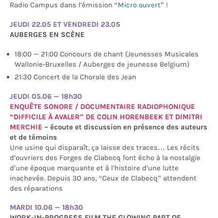
Radio Campus dans l’émission “
Micro ouvert
” !
JEUDI 22.05 ET VENDREDI 23.05
AUBERGES EN SCÈNE
18:00 — 21:00 Concours de chant (Jeunesses Musicales
Wallonie-Bruxelles / Auberges de jeunesse Belgium)
21:30 Concert de la Chorale des Jean
JEUDI 05.06 — 18h30
ENQUÊTE SONORE / DOCUMENTAIRE RADIOPHONIQUE
“DIFFICILE À AVALER” DE COLIN HORENBEEK ET DIMITRI
MERCHIE
– écoute et discussion en présence des auteurs
et de témoins
Une usine qui disparaît, ça laisse des traces… Les récits
d’ouvriers des Forges de Clabecq font écho à la nostalgie
d’une époque marquante et à l’histoire d’une lutte
inachevée. Depuis 30 ans, “Ceux de Clabecq” attendent
des réparations
MARDI 10.06 — 18h30
WORK-IN-PROGRESS FILM THE GLOWING PART OF