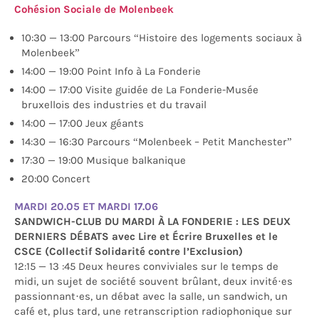
Cohésion Sociale de Molenbeek
10:30 — 13:00 Parcours “Histoire des logements sociaux à
Molenbeek”
14:00 — 19:00 Point Info à La Fonderie
14:00 — 17:00 Visite guidée de La Fonderie-Musée
bruxellois des industries et du travail
14:00 — 17:00 Jeux géants
14:30 — 16:30 Parcours “Molenbeek – Petit Manchester”
17:30 — 19:00 Musique balkanique
20:00 Concert
MARDI 20.05 ET MARDI 17.06
SANDWICH-CLUB DU MARDI À LA FONDERIE : LES DEUX
DERNIERS DÉBATS avec Lire et Écrire Bruxelles et le
CSCE (Collectif Solidarité contre l’Exclusion)
12:15 — 13 :45 Deux heures conviviales sur le temps de
midi, un sujet de société souvent brûlant, deux invité·es
passionnant·es, un débat avec la salle, un sandwich, un
café et, plus tard, une retranscription radiophonique sur