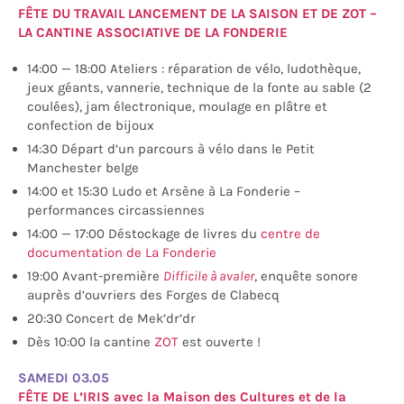
FÊTE DU TRAVAIL LANCEMENT DE LA SAISON ET DE ZOT –
LA CANTINE ASSOCIATIVE DE LA FONDERIE
14:00 — 18:00 Ateliers : réparation de vélo, ludothèque,
jeux géants, vannerie, technique de la fonte au sable (2
coulées), jam électronique, moulage en plâtre et
confection de bijoux
14:30 Départ d’un parcours à vélo dans le Petit
Manchester belge
14:00 et 15:30 Ludo et Arsène à La Fonderie –
performances circassiennes
14:00 — 17:00 Déstockage de livres du
centre de
documentation de La Fonderie
19:00 Avant-première
Difficile à avaler
, enquête sonore
auprès d’ouvriers des Forges de Clabecq
20:30 Concert de Mek’dr’dr
Dès 10:00 la cantine
ZOT
est ouverte !
SAMEDI 03.05
FÊTE DE L’IRIS avec la Maison des Cultures et de la