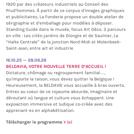
1920 par des créateurs industriels au Conseil des
Prud’hommes. À partir de ce corpus d’images graphiques
et publicitaires, La Fonderie propose un double atelier de
sérigraphie et d’emballage pour modèles à déposer.
Standing Guide dans le musée, focus Art Déco. 3 parcours
en ville : Les cités-jardins de Diongre et de Saulnier, La
“Halte Centrale” de la jonction Nord-Midi et Molenbeek-
Saint-Jean, entre art et industrie
16.10.25 — 28.06.26
BELDAVIA, VOTRE NOUVELLE TERRE D’ACCUEIL !
Dictature, chômage ou regroupement familial…,
qu’importe la raison, vous devez quitter la Belgique !
Heureusement, la BELDAVIE vous accueille à bras ouverts.
Entrez au coeur de ce royaume absurde, imaginaire et
déroutant où langue et culture vous échappent. Une
expoaction immersive et ludique co-créée avec des
apprenant·es en alphabétisation.
Télécharger le programme
> ici