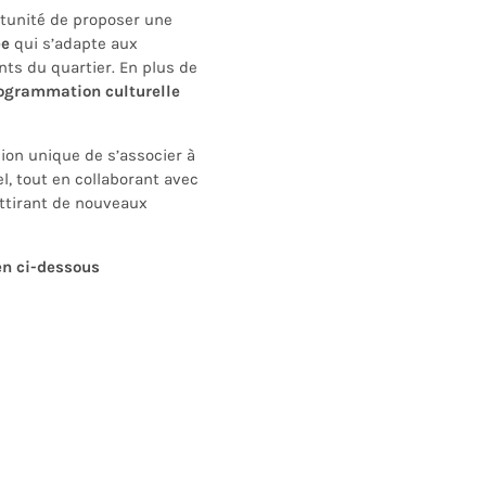
rtunité de proposer une
ée
qui s’adapte aux
ts du quartier. En plus de
ogrammation culturelle
ion unique de s’associer à
l, tout en collaborant avec
ttirant de nouveaux
en ci-dessous