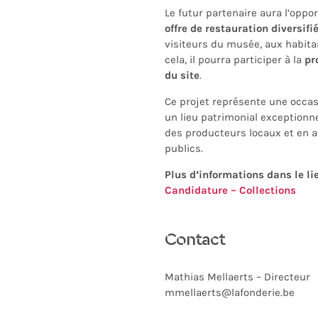
Le futur partenaire aura l’oppo
offre de restauration diversifi
visiteurs du musée, aux habitan
cela, il pourra participer à la
pr
du site
.
Ce projet représente une occas
un lieu patrimonial exceptionne
des producteurs locaux et en a
publics.
Plus d’informations dans le li
Candidature – Collections
Contact
Mathias Mellaerts – Directeur
mmellaerts@lafonderie.be