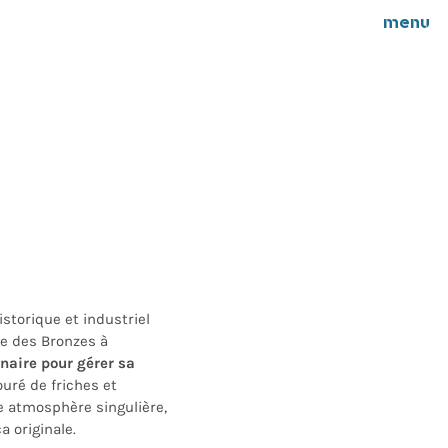
menu
istorique et industriel
e des Bronzes à
naire pour gérer sa
ouré de friches et
e atmosphère singulière,
 originale.