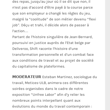
des repas, jusqu’au jour où il se dit que non, il
n’est pas d’accord d’être payé à la course parce
que son employeur a changé les règles du jeu,
malgré la “coolitude” de son métier devenu “flexi
job”. Déçu et trahi, il décide alors de passer à
l’action…
Partant de l’histoire singulière de Jean-Bernard,
poursuivi en justice auprès de l’Etat belge par
Deliveroo, Shift raconte l’histoire d’une
transformation personnelle et d’un combat face
aux conditions de travail et au projet de société
du capitalisme de plateformes.
𝗠𝗢𝗗𝗘́𝗥𝗔𝗧𝗘𝗨𝗥 Esteban Martinez, sociologue du
travail,
Metices-ULB,
animera ces différentes
soirées organisées dans le cadre de notre
exposition “Unfree Labor” afin d’y relier les
nombreux points interpellant quant aux
évolutions du monde du travail contemporain :