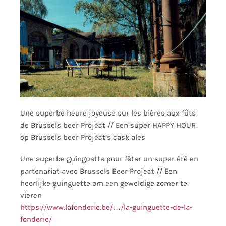
Une superbe heure joyeuse sur les bières aux fûts
de Brussels beer Project // Een super HAPPY HOUR
op Brussels beer Project’s cask ales
Une superbe guinguette pour fêter un super été en
partenariat avec Brussels Beer Project // Een
heerlijke guinguette om een geweldige zomer te
vieren
https://www.lafonderie.be/…/la-guinguette-de-la-
fonderie/