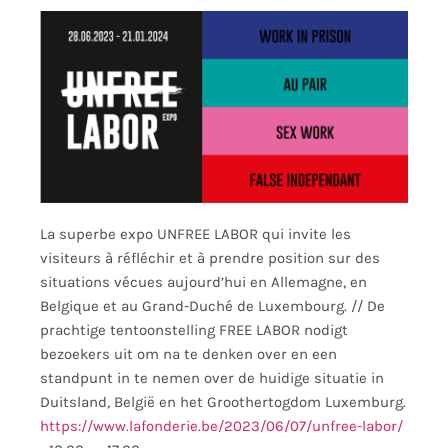
La superbe expo UNFREE LABOR qui invite les
visiteurs à réfléchir et à prendre position sur des
situations vécues aujourd’hui en Allemagne, en
Belgique et au Grand-Duché de Luxembourg. // De
prachtige tentoonstelling FREE LABOR nodigt
bezoekers uit om na te denken over en een
standpunt in te nemen over de huidige situatie in
Duitsland, België en het Groothertogdom Luxemburg.
https://www.lafonderie.be/2023/06/07/unfree-labor/