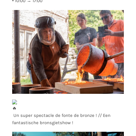
•
10:00 → 17:00
Un super spectacle de fonte de bronze ! // Een
fantastische bronsgietshow !