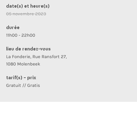
date(s) et heure(s)
05 novembre 2023
durée
11h00 - 22h00
lieu de rendez-vous
La Fonderie, Rue Ransfort 27,
1080 Molenbeek
tarif(s) - prix
Gratuit // Gratis