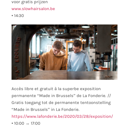
voor gratis prijzen
www.slowhairsalon.be
•
14:30
Accès libre et gratuit à la superbe exposition
permanente “Made in Brussels” de La Fonderie. //
Gratis toegang tot de permanente tentoonstelling
“Made in Brussels” in La Fonderie.
https://www.lafonderie.be/2020/03/28/exposition/
•
10:00 → 17:00