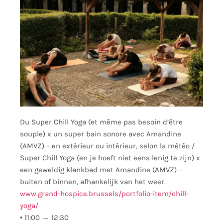
Du Super Chill Yoga (et même pas besoin d’être
souple) x un super bain sonore avec Amandine
(AMVZ) – en extérieur ou intérieur, selon la météo /
Super Chill Yoga (en je hoeft niet eens lenig te zijn) x
een geweldig klankbad met Amandine (AMVZ) –
buiten of binnen, afhankelijk van het weer.
www.grand-hospice.brussels/portfolio-item/chill-
yoga/
•
11:00 → 12:30