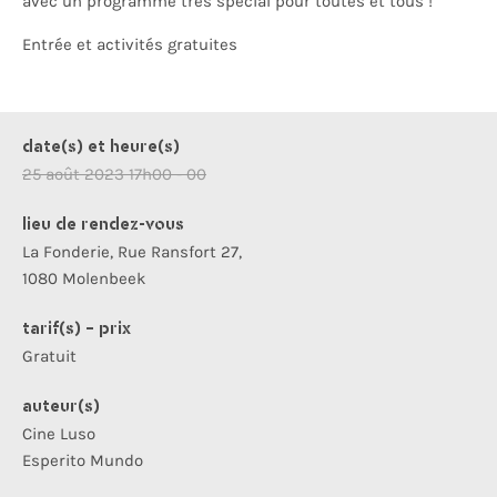
avec un programme très spécial pour toutes et tous !
Entrée et activités gratuites
date(s) et heure(s)
25 août 2023 17h00 - 00
lieu de rendez-vous
La Fonderie, Rue Ransfort 27,
1080 Molenbeek
tarif(s) - prix
Gratuit
auteur(s)
Cine Luso
Esperito Mundo