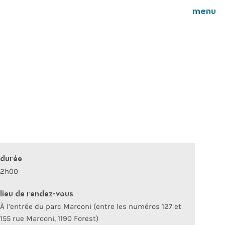
menu
durée
2h00
lieu de rendez-vous
À l’entrée du parc Marconi (entre les numéros 127 et
155 rue Marconi, 1190 Forest)