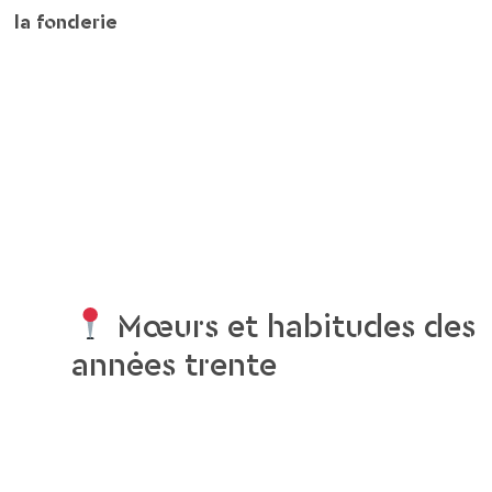
la fonderie
Mœurs et habitudes des
années trente