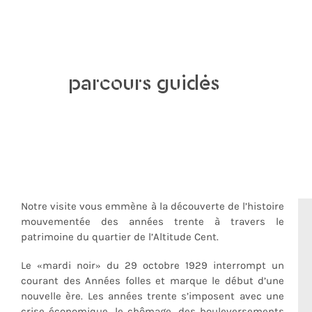
parcours guidés
Notre visite vous emmène à la découverte de l’histoire
mouvementée des années trente à travers le
patrimoine du quartier de l’Altitude Cent.
Le «mardi noir» du 29 octobre 1929 interrompt un
courant des Années folles et marque le début d’une
nouvelle ère. Les années trente s’imposent avec une
crise économique, le chômage, des bouleversements