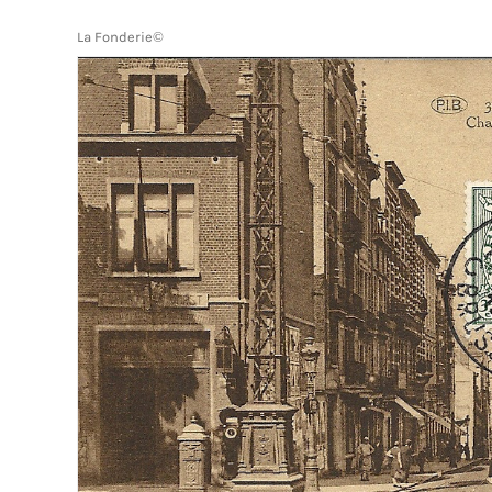
La Fonderie©