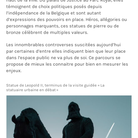
haut de la ville. Du palais de Justice au Parc Royal, elles
témoignent de choix politiques posés depuis
l’indépendance de la Belgique et sont autant
d’expressions des pouvoirs en place. Héros, allégories ou
personnages marquants, ces statues de pierre ou de
bronze célèbrent de multiples valeurs.
Les innombrables controverses suscitées aujourd’hui
par certaines d’entre elles indiquent bien que leur place
dans l’espace public ne va plus de soi. Ce parcours se
propose de mieux les connaitre pour bien en mesurer les
enjeux.
Statue de Leopold II, terminus de la visite guidée « La
statuaire urbaine en débat »