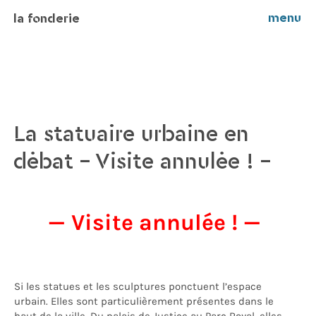
menu
la fonderie
La statuaire urbaine en
débat – Visite annulée ! –
— Visite annulée ! —
Si les statues et les sculptures ponctuent l’espace
urbain. Elles sont particulièrement présentes dans le