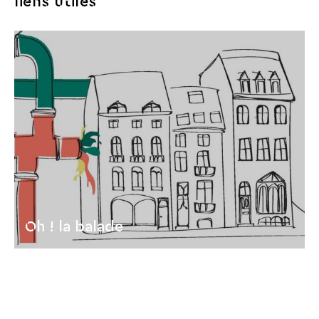
liens utiles
Oh ! la balade