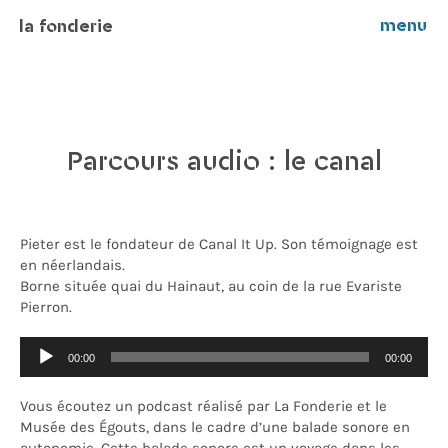
menu
la fonderie
Parcours audio : le canal
Pieter est le fondateur de Canal It Up. Son témoignage est
en néerlandais.
Borne située quai du Hainaut, au coin de la rue Evariste
Pierron.
Audio Player
00:00
00:00
Vous écoutez un podcast réalisé par La Fonderie et le
Musée des Égouts, dans le cadre d’une balade sonore en
autonomie. Cette balade sonore est un voyage dans les