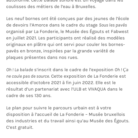
coulisses des métiers de l’eau à Bruxelles.
Les neuf bornes ont été conçues par des jeunes de l’école
de devoirs l’Amorce dans le cadre du stage
Sous les pavés
organisé par La Fonderie, le Musée des Égouts et Fabwest
en juillet 2021. Les participants ont réalisé des modèles
originaux en plâtre qui ont servi pour couler les bornes-
pavés en bronze, inspirées par la grande variété de
plaques présentes dans nos rues.
Oh ! La balade
s’inscrit dans le cadre de l’exposition
Oh ! Ça
ne coule pas de source
. Cette exposition de La Fonderie est
accessible d’octobre 2021 à fin juin 2022. Elle est le
résultat d’un partenariat avec l’ULB et VIVAQUA dans le
cadre de ses 130 ans.
Le plan pour suivre le parcours urbain est à votre
disposition à l’accueil de La Fonderie – Musée bruxellois
des industries et du travail ainsi qu’au Musée des Égouts.
C’est gratuit.