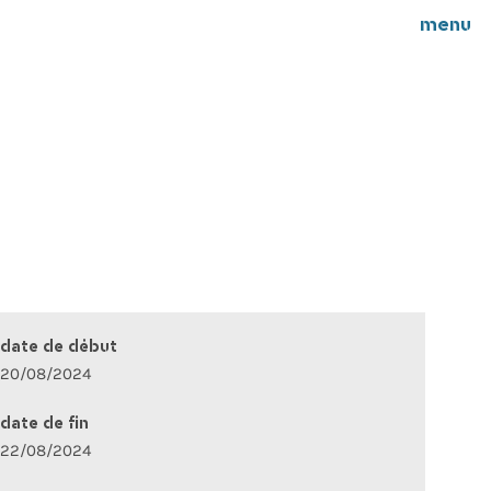
menu
date de début
20/08/2024
date de fin
22/08/2024