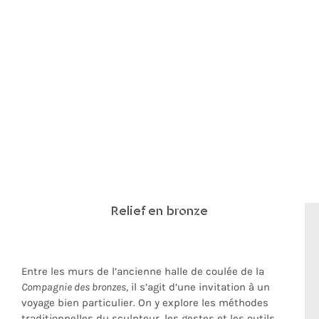
Relief en bronze
Entre les murs de l’ancienne halle de coulée de la
Compagnie des bronzes
, il s’agit d’une invitation à un
voyage bien particulier. On y explore les méthodes
traditionnelles du sculpteur, les gestes et les outils.