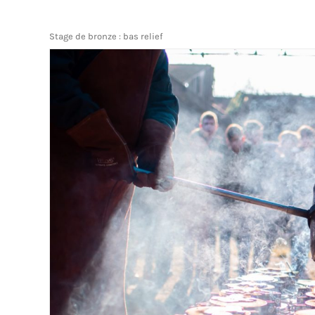
Stage de bronze : bas relief