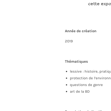
cette expos
Année de création
2019
Thématiques
lessive
: histoire, pratiq
protection
de l’environ
questions
de genre
art
de la BD