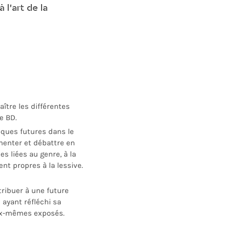
 l’art de la
aître les différentes
e BD.
iques futures dans le
menter et débattre en
s liées au genre, à la
nt propres à la lessive.
ribuer à une future
 ayant réfléchi sa
ux-mêmes exposés.