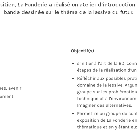
ition, La Fonderie a réalisé un atelier d’introduction à
bande dessinée sur le thème de la lessive du futur.
Objectif(s)
s’initier
à l’art de la BD, conn
étapes de la réalisation d’un
Réfléchir aux possibles prat
domaine de la lessive. Argu
ues, avenir
groupe sur les problématique
nement
technique et à l’environneme
Imaginer des alternatives.
Permettre au groupe de cont
exposition de La Fonderie en
thématique et en y étant e