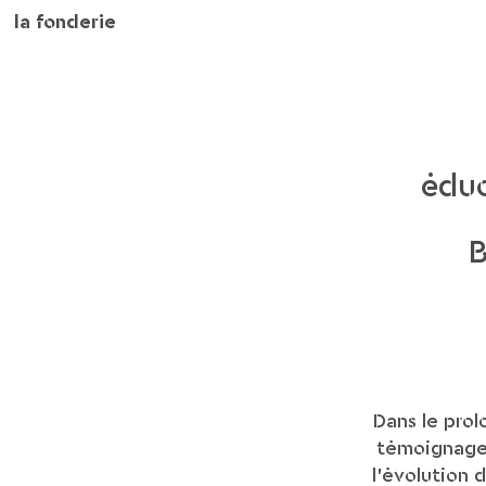
la fonderie
éduc
B
Dans le prol
témoignages 
l’évolution 