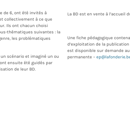
 de 6, ont été invités à
La BD est en vente à l’accueil d
 et collectivement à ce que
ur. Ils ont
chacun
choisi
sous-thématiques suivantes : la
Une fiche pédagogique contena
genre, les problématiques
d’exploitation de la publicatio
est disponible sur demande au
 un scénario et imaginé un ou
permanente –
ep@lafonderie.b
 ont ensuite été guidés par
sation de leur BD.