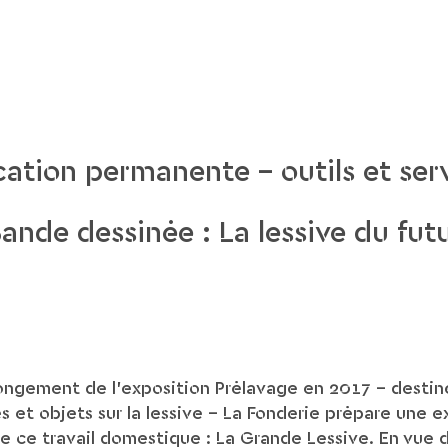
ation permanente - outils et ser
ande dessinée : La lessive du fut
ongement de l’exposition Prélavage en 2017 – destin
et objets sur la lessive – La Fonderie prépare une e
de ce travail domestique : La Grande Lessive. En vue