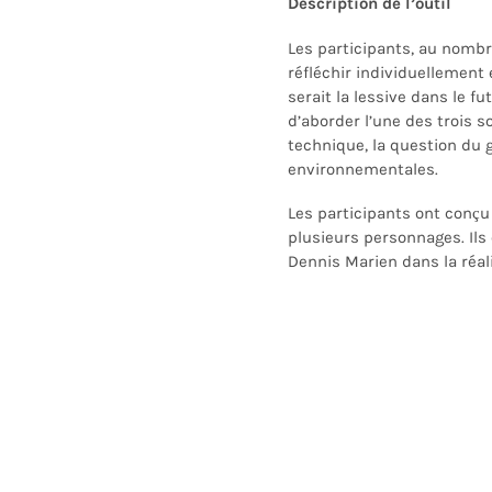
Description de l’outil
Les participants, au nombre
réfléchir individuellement
serait la lessive dans le fut
d’aborder l’une des trois 
technique, la question du 
environnementales.
Les participants ont conçu
plusieurs personnages. Ils
Dennis Marien dans la réali