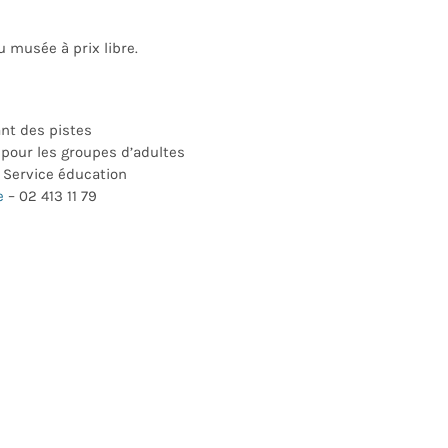
u musée à prix libre.
nt des pistes
n pour les groupes d’adultes
 Service éducation
e
– 02 413 11 79