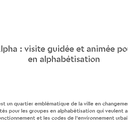
lpha : visite guidée et animée p
en alphabétisation
t un quartier emblématique de la ville en changemen
ités pour les groupes en alphabétisation qui veulent 
onctionnement et les codes de l’environnement urbai