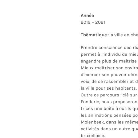
Année
2019 – 2021
Thématique :
la ville en c
Prendre conscience des réa
permet à l’individu de mie
engendre plus de maîtrise
Mieux maîtriser son envir
d’exercer son pouvoir démo
voix, de se rassembler et 
la ville pour ses habitants.
Outre ce parcours “clé su
Fonderie, nous proposeron
trices
une boîte à outils qu
les animations pensées po
Molenbeek, dans les même
activités dans un autre qu
bruxelloise.