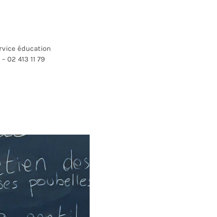
ervice éducation
– 02 413 11 79