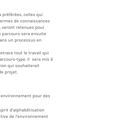
 préférées, celles qui
 termes de connaissances
s, seront retenues pour
e parcours sera ensuite
dans un processus en
etrace tout le travail qui
arcours-type. Il
sera mis à
tion qui souhaiterait
de projet
.
ur environnement pour des
esprit d’alphabétisation
tive de l’environnement