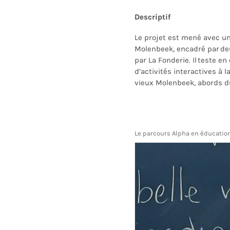
Descriptif
Le projet est mené avec u
Molenbeek
, encadré par de
par La Fonderie. Il
teste en
d’activités interactives à l
vieux Molenbeek, abords 
Le parcours Alpha en éducati