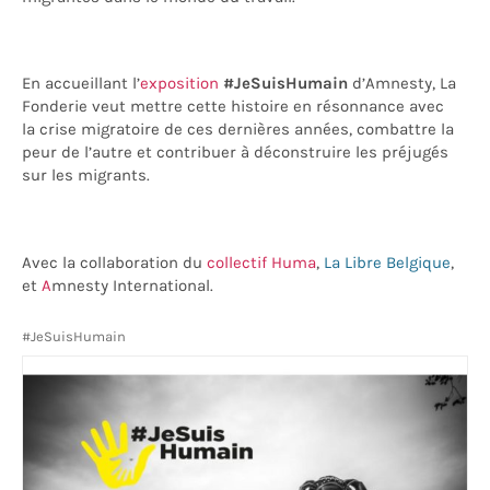
En accueillant l’
exposition
#
JeSuisHumain
d’Amnesty
, La
Fonderie veut mettre cette histoire en résonnance avec
la crise migratoire de ces dernières années, combattre la
peur de l’autre et contribuer à déconstruire les préjugés
sur les migrants.
Avec la collaboration du
collectif Huma
,
La Libre Belgique
,
et
A
mnesty International
.
#JeSuisHumain