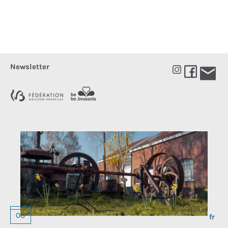
Newsletter
Choos
08
a