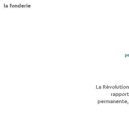
la fonderie
p
La Révolution
rapport
permanente, M