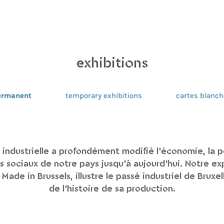
exhibitions
ermanent
temporary exhibitions
cartes blanc
 industrielle a profondément modifié l’économie, la po
s sociaux de notre pays jusqu’à aujourd’hui. Notre ex
ade in Brussels, illustre le passé industriel de Bruxel
de l'histoire de sa production.