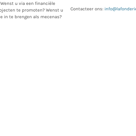
Wenst u via een financiële
Contacteer ons:
info@lafonderi
ojecten te promoten? Wenst u
se in te brengen als mecenas?