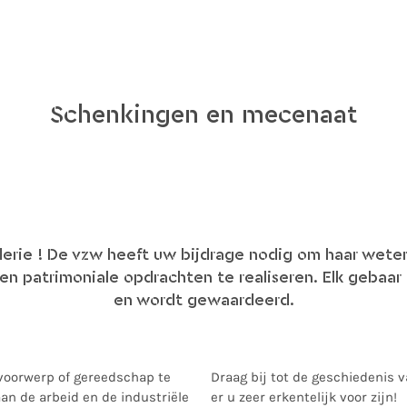
Schenkingen en mecenaat
erie ! De vzw heeft uw bijdrage nodig om haar wete
n patrimoniale opdrachten te realiseren. Elk gebaar
en wordt gewaardeerd.
voorwerp of gereedschap te
Draag bij tot de geschiedenis v
an de arbeid en de industriële
er u zeer erkentelijk voor zijn!