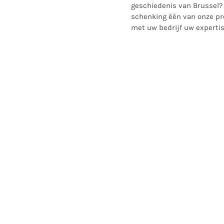
geschiedenis van Brussel? 
schenking één van onze pr
met uw bedrijf uw experti