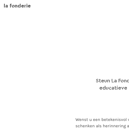
la fonderie
Steun La Fond
educatieve e
Wenst u een betekenisvol 
schenken als herinnering a