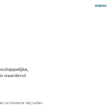
menu
nschappelijke,
 is waardevol
an La Fonderie. Wij zullen