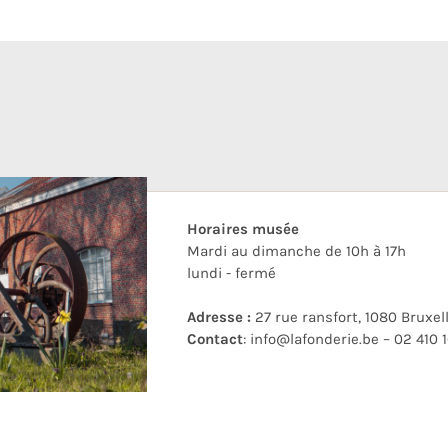
Horaires musée
Mardi au dimanche de 10h à 17h
lundi - fermé
Adresse :
27 rue ransfort, 1080 Bruxel
Contact
:
info@lafonderie.be
– 02 410 