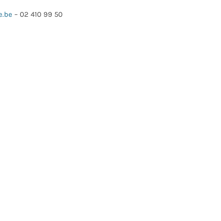
e.be
– 02 410 99 50