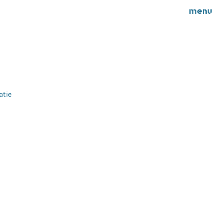
menu
atie