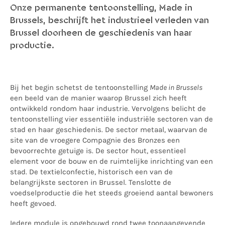
Onze permanente tentoonstelling, Made in
Brussels, beschrijft het industrieel verleden van
Brussel doorheen de geschiedenis van haar
productie.
Bij het begin schetst de tentoonstelling
Made in Brussels
een beeld van de manier waarop Brussel zich heeft
ontwikkeld rondom haar industrie. Vervolgens belicht de
tentoonstelling vier essentiële industriële sectoren van de
stad en haar geschiedenis. De sector metaal, waarvan de
site van de vroegere Compagnie des Bronzes een
bevoorrechte getuige is. De sector hout, essentieel
element voor de bouw en de ruimtelijke inrichting van een
stad. De textielconfectie, historisch een van de
belangrijkste sectoren in Brussel. Tenslotte de
voedselproductie die het steeds groeiend aantal bewoners
heeft gevoed.
Iedere module is opgebouwd rond twee toonaangevende