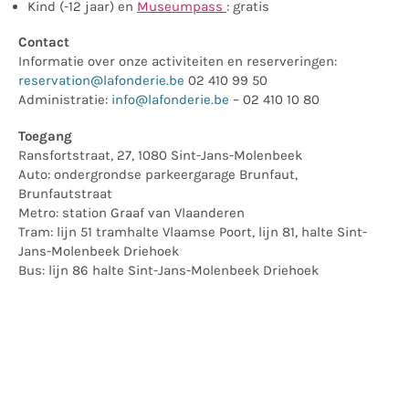
Kind (-12 jaar) en
Museumpass
: gratis
Contact
Informatie over onze activiteiten en reserveringen:
reservation@lafonderie.be
02 410 99 50
Administratie:
info@lafonderie.be
– 02 410 10 80
Toegang
Ransfortstraat, 27, 1080 Sint-Jans-Molenbeek
Auto: ondergrondse parkeergarage Brunfaut,
Brunfautstraat
Metro: station Graaf van Vlaanderen
Tram: lijn 51 tramhalte Vlaamse Poort, lijn 81, halte Sint-
Jans-Molenbeek Driehoek
Bus: lijn 86 halte Sint-Jans-Molenbeek Driehoek