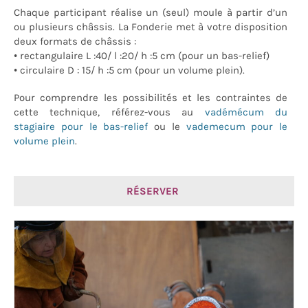
Chaque participant réalise un (seul) moule à partir d’un
ou plusieurs châssis. La Fonderie met à votre disposition
deux formats de châssis :
• rectangulaire L :40/ l :20/ h :5 cm (pour un bas-relief)
• circulaire D : 15/ h :5 cm (pour un volume plein).
Pour comprendre les possibilités et les contraintes de
cette technique, référez-vous au
vadémécum du
stagiaire pour le bas-relief
ou le
vademecum pour le
volume plein
.
RÉSERVER