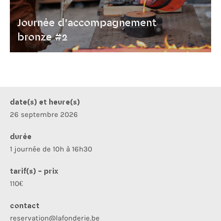
Journée d'accompagnement
bronze #2
date(s) et heure(s)
26 septembre 2026
durée
1 journée de 10h à 16h30
tarif(s) - prix
110€
contact
reservation@lafonderie.be