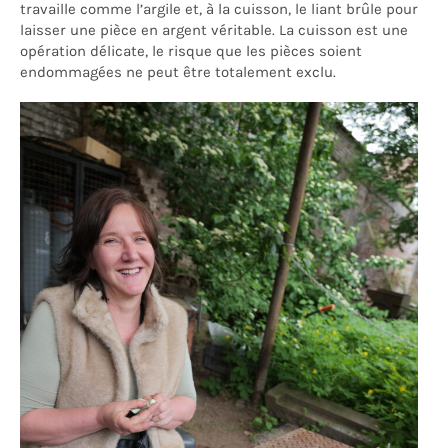
travaille comme l’argile et, à la cuisson, le liant brûle pour
laisser une pièce en argent véritable. La cuisson est une
opération délicate, le risque que les pièces soient
endommagées ne peut être totalement exclu.