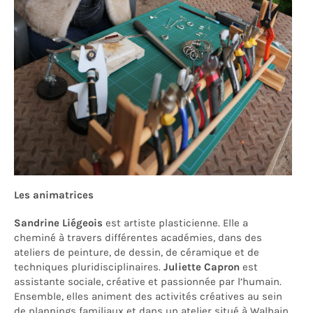
Les animatrices
Sandrine Liégeois
est artiste plasticienne. Elle a
cheminé à travers différentes académies, dans des
ateliers de peinture, de dessin, de céramique et de
techniques pluridisciplinaires.
Juliette Capron
est
assistante sociale, créative et passionnée par l’humain.
Ensemble, elles animent des activités créatives au sein
de plannings familiaux et dans un atelier situé à Walhain.