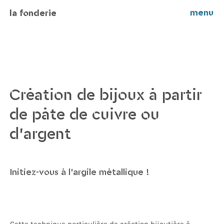
menu
la fonderie
Création de bijoux à partir
de pâte de cuivre ou
d’argent
Initiez-vous à l'argile métallique !
Cette technique particulière de création bijoutière à