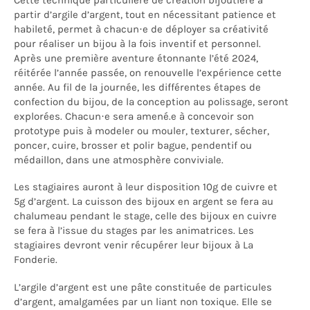
partir d’argile d’argent, tout en nécessitant patience et
habileté, permet à chacun·e de déployer sa créativité
pour réaliser un bijou à la fois inventif et personnel.
Après une première aventure étonnante l’été 2024,
réitérée l’année passée, on renouvelle l’expérience cette
année. Au fil de la journée, les différentes étapes de
confection du bijou, de la conception au polissage, seront
explorées. Chacun·e sera amené.e à concevoir son
prototype puis à modeler ou mouler, texturer, sécher,
poncer, cuire, brosser et polir bague, pendentif ou
médaillon, dans une atmosphère conviviale.
Les stagiaires auront à leur disposition 10g de cuivre et
5g d’argent. La cuisson des bijoux en argent se fera au
chalumeau pendant le stage, celle des bijoux en cuivre
se fera à l’issue du stages par les animatrices. Les
stagiaires devront venir récupérer leur bijoux à La
Fonderie.
L’argile d’argent est une pâte constituée de particules
d’argent, amalgamées par un liant non toxique. Elle se