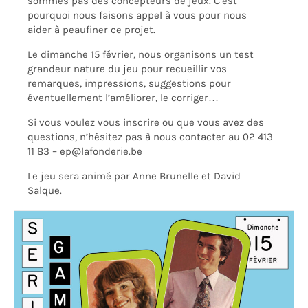
sommes pas des concepteurs de jeux
. C’est
pourquoi nous faisons appel à vous pour
nous
aider
à
peaufiner
ce projet.
Le dimanche 15 février, nous organisons un test
grandeur nature du jeu
pour recueillir vos
remarques, impressions, suggestions pour
éventuellement l’améliorer, le corriger…
Si vous voulez vous inscrire ou que vous avez des
questions, n’hésitez pas à nous contacter au 02 413
11 83 – ep@lafonderie.be
Le jeu sera animé par Anne Brunelle et David
Salque.