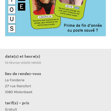
date(s) et heure(s)
15 février 2026 14h00
lieu de rendez-vous
La Fonderie
27 rue Ransfort
1080 Molenbeek
tarif(s) - prix
Gratuit